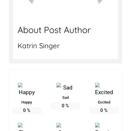
About Post Author
Katrin Singer
Sad
Happy
Excited
0
%
0
%
0
%