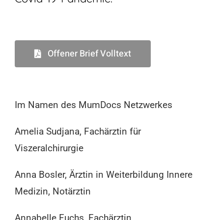
Offener Brief Volltext
Im Namen des MumDocs Netzwerkes
Amelia Sudjana, Fachärztin für
Viszeralchirurgie
Anna Bosler, Ärztin in Weiterbildung Innere
Medizin, Notärztin
Annabelle Fuchs, Fachärztin