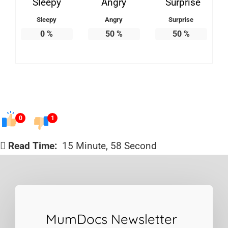
Sleepy
Angry
Surprise
0
%
50
%
50
%
0
1
Read Time:
15 Minute, 58 Second
MumDocs Newsletter