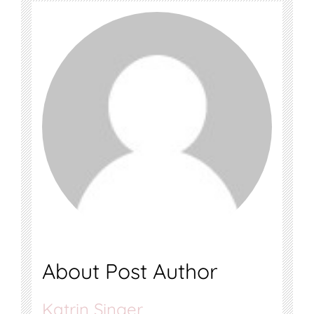
About Post Author
Katrin Singer