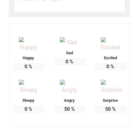
Sad
Happy
Excited
0
%
0
%
0
%
Sleepy
Angry
Surprise
0
%
50
%
50
%