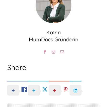
Katrin
MumDocs Gründerin
Share