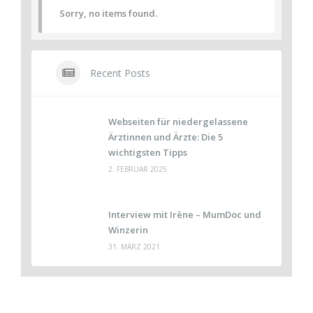
Sorry, no items found.
Recent Posts
Webseiten für niedergelassene
Ärztinnen und Ärzte: Die 5
wichtigsten Tipps
2. FEBRUAR 2025
Interview mit Irène – MumDoc und
Winzerin
31. MÄRZ 2021