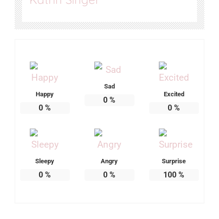
Sad
Happy
Excited
0
%
0
%
0
%
Sleepy
Angry
Surprise
0
%
0
%
100
%