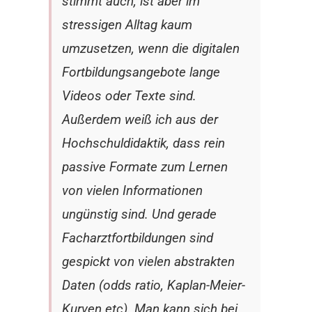
stimmt auch, ist aber im
stressigen Alltag kaum
umzusetzen, wenn die digitalen
Fortbildungsangebote lange
Videos oder Texte sind.
Außerdem weiß ich aus der
Hochschuldidaktik, dass rein
passive Formate zum Lernen
von vielen Informationen
ungünstig sind. Und gerade
Facharztfortbildungen sind
gespickt von vielen abstrakten
Daten (odds ratio, Kaplan-Meier-
Kurven etc). Man kann sich bei