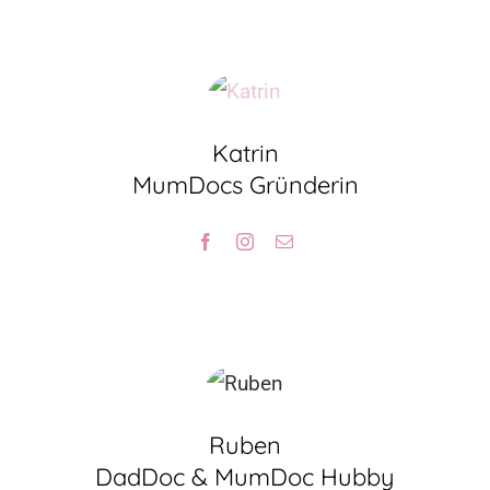
Katrin
MumDocs Gründerin
Ruben
DadDoc & MumDoc Hubby