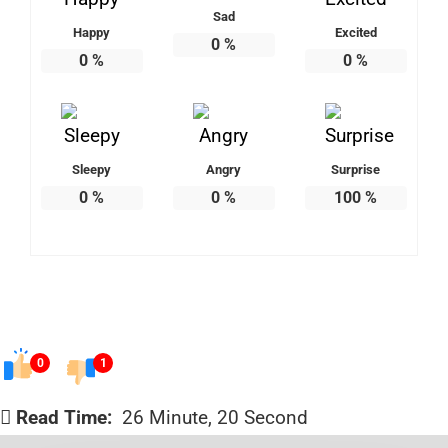
Sad
Happy
Excited
0
%
0
%
0
%
Sleepy
Angry
Surprise
0
%
0
%
100
%
0
1
Read Time:
26 Minute, 20 Second