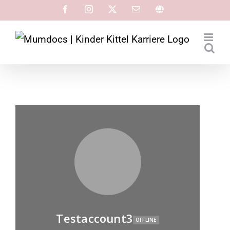
Testaccount3
OFFLINE