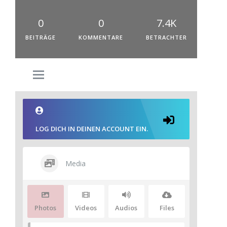
0
0
7.4K
BEITRÄGE
KOMMENTARE
BETRACHTER
LOG DICH IN DEINEN ACCOUNT EIN.
Media
Photos
Videos
Audios
Files