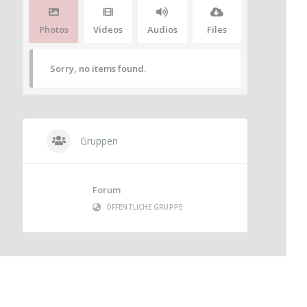
Photos
Videos
Audios
Files
Sorry, no items found.
Gruppen
Forum
ÖFFENTLICHE GRUPPE