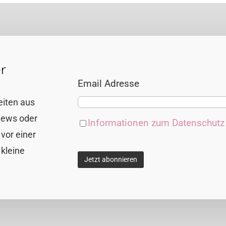
r
Email Adresse
eiten aus
views oder
Informationen zum Datenschut
vor einer
 kleine