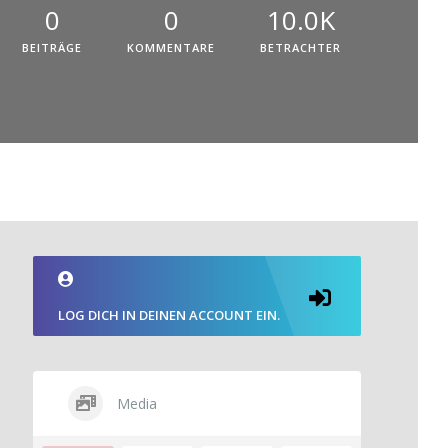
0
0
10.0K
BEITRÄGE
KOMMENTARE
BETRACHTER
LOG DICH IN DEINEN ACCOUNT EIN.
Media