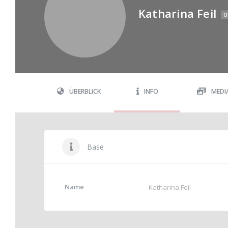
Katharina Feil
O
ÜBERBLICK
INFO
MEDI
Base
Name
Katharina Feil