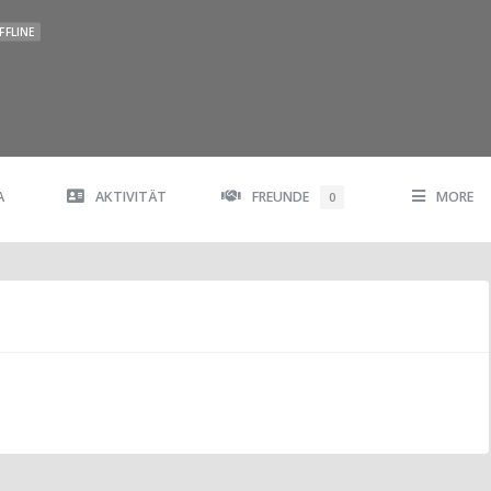
FFLINE
A
AKTIVITÄT
FREUNDE
MORE
0