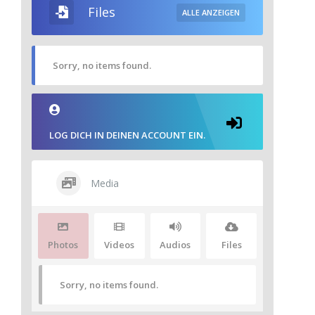
Files
ALLE ANZEIGEN
Sorry, no items found.
LOG DICH IN DEINEN ACCOUNT EIN.
Media
Photos
Videos
Audios
Files
Sorry, no items found.