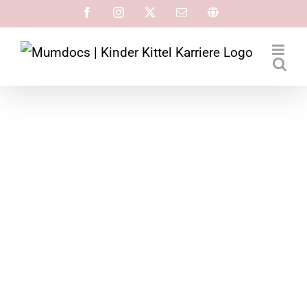
MumDoc sucht Päd Stelle zur
WB
MumDoc sucht Päd Stelle zur
WB