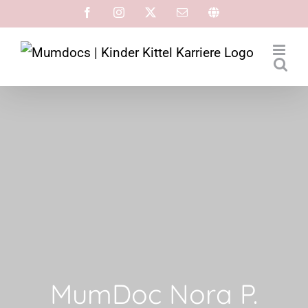
MumDoc Nora P.