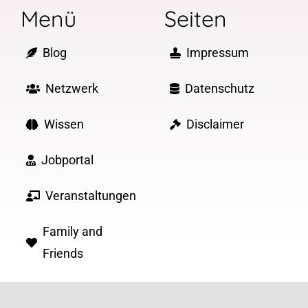
Menü
Seiten
Blog
Impressum
Netzwerk
Datenschutz
Wissen
Disclaimer
Jobportal
Veranstaltungen
Family and
Friends
Über 2000 MumDocs und