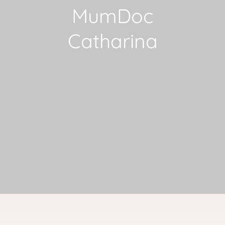
MumDoc
Catharina