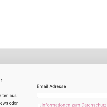
r
Email Adresse
eiten aus
views oder
Informationen zum Datenschut