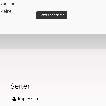
vor einer
 kleine
Seiten
Impressum