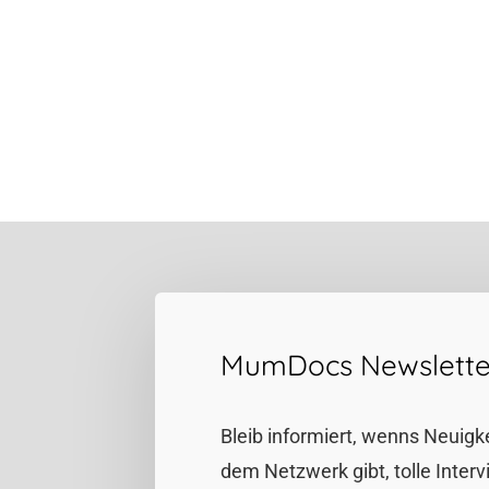
MumDocs Newslette
Bleib informiert, wenns Neuigk
dem Netzwerk gibt, tolle Inter