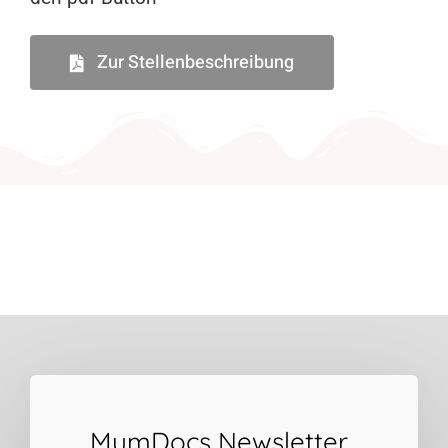
Zur Stellenbeschreibung
MumDocs Newsletter