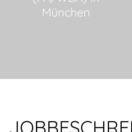
München
JOBBESCHRE