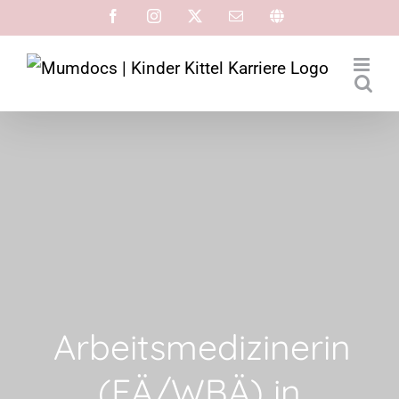
Arbeitsmedizinerin
(FÄ/WBÄ) in