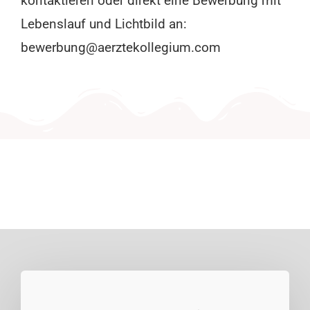
kontaktieren oder direkt eine Bewerbung mit
Lebenslauf und Lichtbild an:
bewerbung@aerztekollegium.com