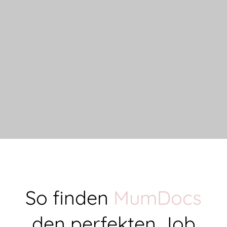
So finden
MumDocs
den perfekten Job