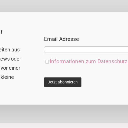
r
Email Adresse
eiten aus
views oder
Informationen zum Datenschut
vor einer
 kleine