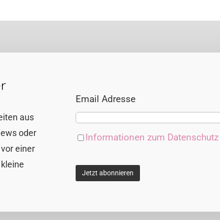
r
Email Adresse
eiten aus
views oder
Informationen zum Datenschut
vor einer
 kleine